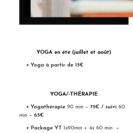
YOGA en été (juillet et août)
• Yoga à partir de 15
€
YOGA/-THÉRAPIE
• Yogathérapie
90 min
– 75€ / suivi
60
min
– 65€
• Package YT
1x90min + 4x 60 min
–