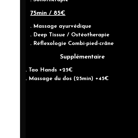
75min / 85€
. Massage ayurvédique
. Deep Tissue / Ostéotherapie
. Réflexologie Combi-pied-crâne
Supplémentaire
. Tao Hands +25€
. Massage du dos (25min) +45€