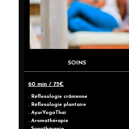
SOINS
60 min / 75€
. Réflexologie crânienne
. Réflexologie plantaire
. AyurYogaThai
. Aromathérapie
. Sonothérapie