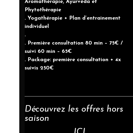
Aromathérapie, Ayurvéda et
Phytothérapie
. Yogathérapie + Plan d’entrainement
individuel
.
. Première consultation 80 min – 75€ /
suivi 60 min – 65€
. Package: première consultation + 4x
suivis 250€
Découvrez les offres hors
saison
ICI