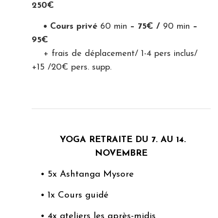
250€
• Cours privé
60 min
– 75€ /
90 min
–
95€
+ frais de déplacement/ 1-4 pers inclus/
+15 /20€ pers. supp.
YOGA RETRAITE DU 7. AU 14.
NOVEMBRE
• 5x Ashtanga Mysore
• 1x Cours guidé
• 4x ateliers les après-midis