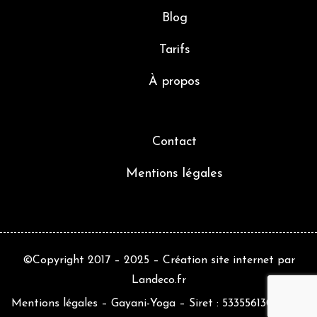
Blog
Tarifs
À propos
Contact
Mentions légales
©Copyright 2017 – 2025 –
Création site internet
par
Landeco.fr
Mentions légales
– Gayani-Yoga – Siret : 53355613000052