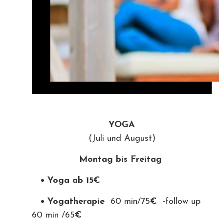
YOGA
(Juli und August)
Montag bis Freitag
• Yoga ab 15€
• Yogatherapie
60 min/75
€
-follow up
60 min /65
€