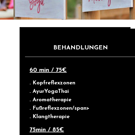
BEHANDLUNGEN
60 min / 75€
. Kopfreflexzonen
. AyurYogaThai
. Aromatherapie
. Fußreflexzonen/span>
. Klangtherapie
75min / 85€