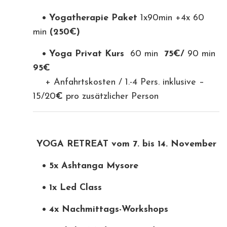
• Yogatherapie Paket
1x90min +4x 60
min
(250€)
• Yoga Privat Kurs
60 min
75€/
90 min
95€
+ Anfahrtskosten / 1.-4 Pers. inklusive –
15/20
€
pro zusätzlicher Person
YOGA RETREAT vom 7. bis 14. November
• 5x Ashtanga Mysore
• 1x Led Class
• 4x Nachmittags-Workshops