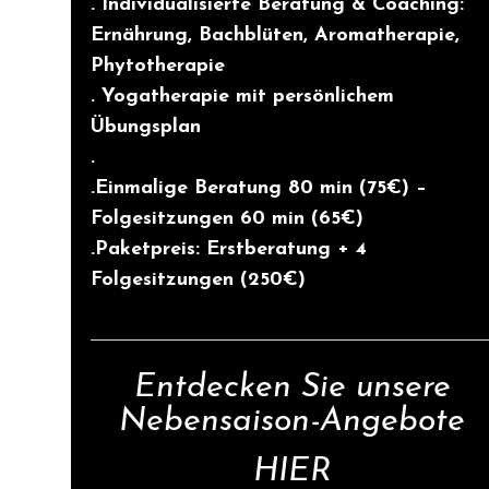
. Individualisierte Beratung & Coaching:
Ernährung, Bachblüten, Aromatherapie,
Phytotherapie
. Yogatherapie mit persönlichem
Übungsplan
.
.Einmalige Beratung 80 min (75€) –
Folgesitzungen 60 min (65€)
.Paketpreis: Erstberatung + 4
Folgesitzungen (250€)
Entdecken Sie unsere
Nebensaison-Angebote
HIER