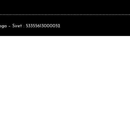
ga – Siret : 53355613000052