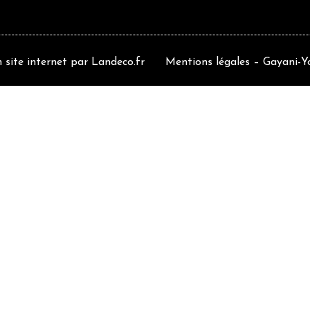
 site internet
par
Landeco.fr
Mentions légales
– Gayani-Yo