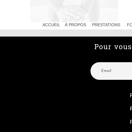
ACCUEIL
À PROPOS
PRESTATIONS
F
Pour vous 
P
P