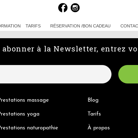
ORMATION
TARIFS
RÉSERVATION /BON CADEAU
CONTA
abonner à la Newsletter, entrez vo
Prestations massage
Blog
restations yoga
Tarifs
restations naturopathie
À propos