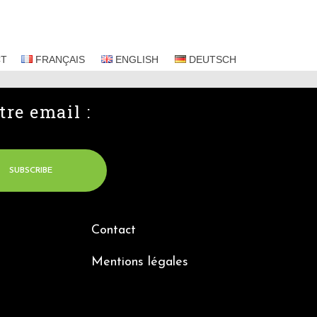
CT
FRANÇAIS
ENGLISH
DEUTSCH
tre email :
Contact
Mentions légales