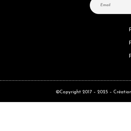
P
P
©Copyright 2017 – 2025 –
Création