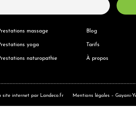
Prestations massage
Blog
restations yoga
Tarifs
restations naturopathie
À propos
 site internet
par
Landeco.fr
Mentions légales
– Gayani-Yo