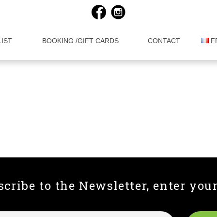
LIST
BOOKING /GIFT CARDS
CONTACT
F
scribe to the Newsletter, enter your