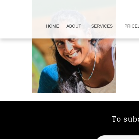
HOME
ABOUT
SERVICES
PRICE
To sub