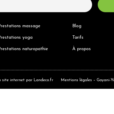
Prestations massage
Blog
restations yoga
Tarifs
restations naturopathie
À propos
 site internet
par
Landeco.fr
Mentions légales
– Gayani-Yo