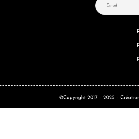
P
P
©Copyright 2017 – 2025 –
Création