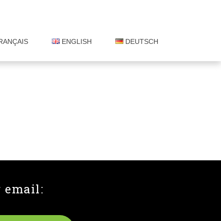
RANÇAIS
ENGLISH
DEUTSCH
 email: